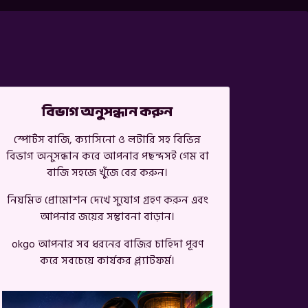
বিভাগ অনুসন্ধান করুন
স্পোর্টস বাজি, ক্যাসিনো ও লটারি সহ বিভিন্ন
বিভাগ অনুসন্ধান করে আপনার পছন্দসই গেম বা
বাজি সহজে খুঁজে বের করুন।
নিয়মিত প্রোমোশন দেখে সুযোগ গ্রহণ করুন এবং
আপনার জয়ের সম্ভাবনা বাড়ান।
okgo আপনার সব ধরনের বাজির চাহিদা পূরণ
করে সবচেয়ে কার্যকর প্ল্যাটফর্ম।