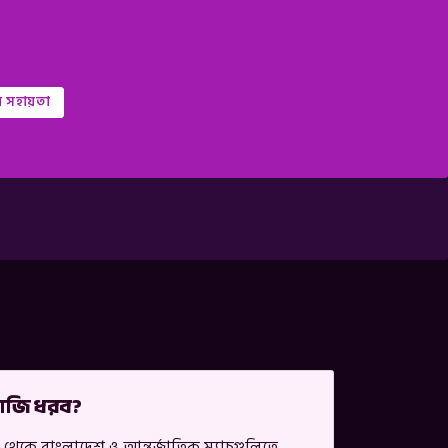
ন সহায়তা
বাজি ধরব?
গ থেকে বাংলাদেশ ও আন্তর্জাতিক ম্যাচগুলিতে