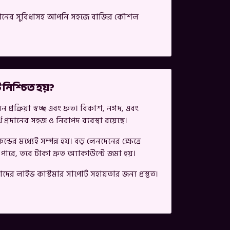
শনের সুবিধাসহ আপনি সহজে বাজির কৌশল
নিশ্চিত হয়?
 প্রক্রিয়া স্বচ্ছ এবং দ্রুত। বিকাশ, নগদ, এবং
্থ প্রদানের সহজ ও নিরাপদ ব্যবস্থা রয়েছে।
র মধ্যেই সম্পন্ন হয়। বড় লেনদেনের ক্ষেত্রে
ারে, তবে টাকা দ্রুত অ্যাকাউন্টে জমা হয়।
র লাইভ কাস্টমার সাপোর্ট সহায়তার জন্য প্রস্তুত।