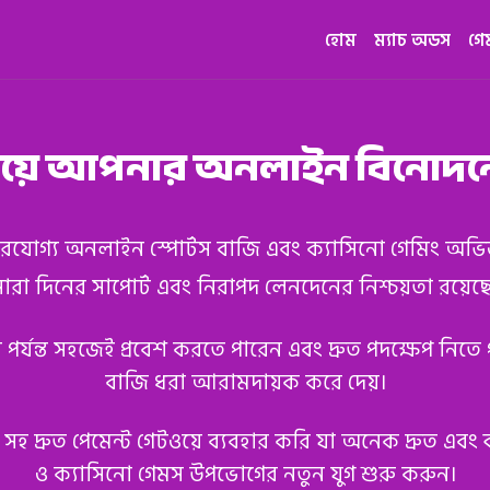
হোম
ম্যাচ অডস
গে
য়ে আপনার অনলাইন বিনোদনের
ভরযোগ্য অনলাইন স্পোর্টস বাজি এবং ক্যাসিনো গেমিং অভি
সারা দিনের সাপোর্ট এবং নিরাপদ লেনদেনের নিশ্চয়তা রয়েছে
্যন্ত সহজেই প্রবেশ করতে পারেন এবং দ্রুত পদক্ষেপ নিত
বাজি ধরা আরামদায়ক করে দেয়।
দ্রুত পেমেন্ট গেটওয়ে ব্যবহার করি যা অনেক দ্রুত এবং ঝ
ও ক্যাসিনো গেমস উপভোগের নতুন যুগ শুরু করুন।