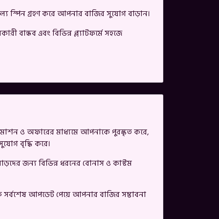
ল্যে স্পিন গ্রহণ করে আপনার বাজির সুযোগ বাড়ান।
ী বান্ধব এবং বিভিন্ন প্ল্যাটফর্মে সহজে
োমোশন ও অফারের মাধ্যমে আপনাকে পুরস্কৃত করে,
যোগ বৃদ্ধি করে।
াড়দের জন্য বিভিন্ন ধরনের বোনাস ও কাস্টম
সর্বশেষ আপডেট পেয়ে আপনার বাজির সম্ভাবনা