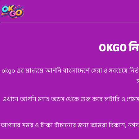
OKGO নি
okgo এর মাধ্যমে আপনি বাংলাদেশে সেরা ও সবচেয়ে নির্
এখানে আপনি ম্যাচ অডস থেকে শুরু করে লটারি ও গেমস পর
আপনার সময় ও টাকা বাঁচানোর জন্য আমরা বিকাশ, নগদ সহ 