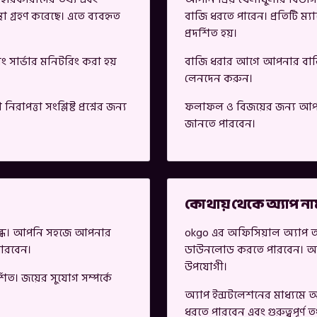
থা গ্রহণ করেছে। এতে ব্যবহৃত
বাজি ধরতে পারেন। প্রতিটি ম্যাচ
প্রদর্শিত হয়।
ং সার্ভার মনিটরিং করা হয়
বাজি ধরার আগে আপনার বাজির 
লেনদেন করুন।
পত্তা সংশ্লিষ্ট প্রশ্নের জন্য
ফলাফল ও বিজয়ের জন্য আপ
জানতে পারবেন।
কোথায় থেকে অ্যাপ না
উপলব্ধ। আপনি সহজে আপনার
okgo এর অফিসিয়াল অ্যাপ 
পারবেন।
ডাউনলোড করতে পারবেন। অ্যাপ
উপযোগী।
শিত। জয়ের সুযোগ সম্পর্কে
অ্যাপ ইন্সটলেশনের মাধ্যমে 
ধরতে পারবেন এবং গুরুত্বপূর্ণ 