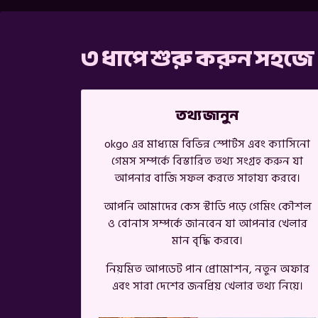
৩ ধাপে শুরু করুন সহজে
তথ্য জানুন
okgo এর মাধ্যমে বিভিন্ন স্পোর্টস এবং ক্যাসিনো
গেমস সম্পর্কে বিস্তারিত তথ্য সংগ্রহ করুন যা
আপনার বাজি সফল করতে সাহায্য করবে।
আপনি আমাদের কেস স্টাডি পড়ে গেমিং কৌশল
ও বোনাস সম্পর্কে জানবেন যা আপনার খেলার
মান বৃদ্ধি করবে।
নিয়মিত আপডেট পান প্রোমোশন, নতুন অফার
এবং সারা দেশের জনপ্রিয় খেলার তথ্য নিয়ে।